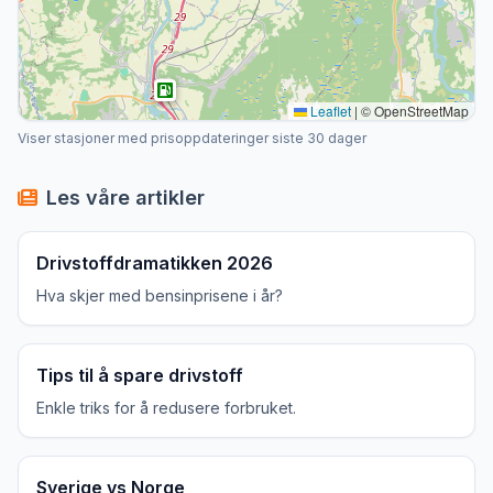
Leaflet
|
© OpenStreetMap
Viser stasjoner med prisoppdateringer siste 30 dager
Les våre artikler
Drivstoffdramatikken 2026
Hva skjer med bensinprisene i år?
Tips til å spare drivstoff
Enkle triks for å redusere forbruket.
Sverige vs Norge