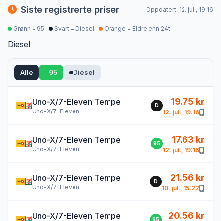
Siste registrerte priser
Oppdatert: 12. jul., 19:16
Grønn = 95
Svart = Diesel
Orange = Eldre enn 24t
Diesel
Alle
95
Diesel
19.75 kr
Uno-X/7-Eleven Tempe
D
Uno-X/7-Eleven
12. jul., 19:16
17.63 kr
Uno-X/7-Eleven Tempe
95
Uno-X/7-Eleven
12. jul., 19:16
21.56 kr
Uno-X/7-Eleven Tempe
D
Uno-X/7-Eleven
10. jul., 15:22
20.56 kr
Uno-X/7-Eleven Tempe
95