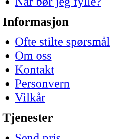
Når bør jeg fylle?
Informasjon
Ofte stilte spørsmål
Om oss
Kontakt
Personvern
Vilkår
Tjenester
Send pris