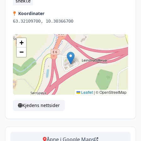
shekle
Koordinater
63.32109700, 10.30366700
+
−
Leaflet
|
© OpenStreetMap
Kjedens nettsider
Åpne i Google Maps