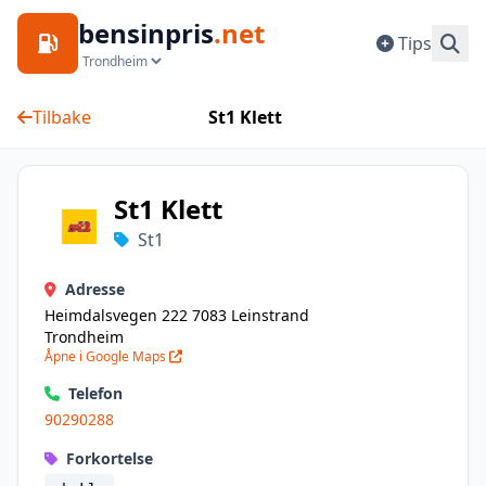
bensinpris
.net
Tips
Tilbake
St1 Klett
St1 Klett
St1
Adresse
Heimdalsvegen 222 7083 Leinstrand
Trondheim
Åpne i Google Maps
Telefon
90290288
Forkortelse